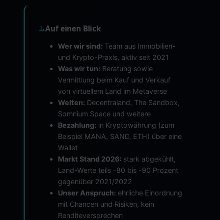
Auf einen Blick
Wer wir sind:
Team aus Immobilien-
und Krypto-Praxis, aktiv seit 2021
Was wir tun:
Beratung sowie
Vermittlung beim Kauf und Verkauf
von virtuellem Land im Metaverse
Welten:
Decentraland, The Sandbox,
Somnium Space und weitere
Bezahlung:
in Kryptowährung (zum
Beispiel MANA, SAND, ETH) über eine
Wallet
Markt Stand 2026:
stark abgekühlt,
Land-Werte teils -80 bis -90 Prozent
gegenüber 2021/2022
Unser Anspruch:
ehrliche Einordnung
mit Chancen und Risiken, kein
Renditeversprechen