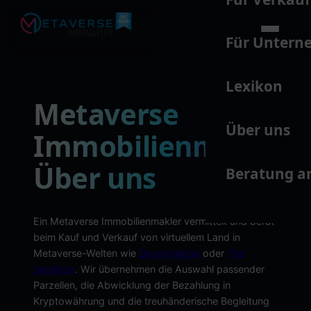
Für Unter
Lexikon
Metaverse
Über uns
Immobilienmakler:
Über uns
Beratung a
Ein Metaverse Immobilienmakler vermittelt und berät
beim Kauf und Verkauf von virtuellem Land in
Metaverse-Welten wie
Decentraland
oder
The
Sandbox
. Wir übernehmen die Auswahl passender
Parzellen, die Abwicklung der Bezahlung in
Kryptowährung und die treuhänderische Begleitung