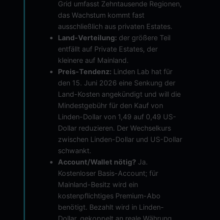
Grid umfasst Zehntausende Regionen,
das Wachstum kommt fast
ausschließlich aus privaten Estates.
Land-Verteilung:
der größere Teil
entfällt auf Private Estates, der
kleinere auf Mainland.
Preis-Tendenz:
Linden Lab hat für
den 15. Juni 2026 eine Senkung der
Land-Kosten angekündigt und will die
Mindestgebühr für den Kauf von
Linden-Dollar von 1,49 auf 0,49 US-
Dollar reduzieren. Der Wechselkurs
zwischen Linden-Dollar und US-Dollar
schwankt.
Account/Wallet nötig?
Ja.
Kostenloser Basis-Account; für
Mainland-Besitz wird ein
kostenpflichtiges Premium-Abo
benötigt. Bezahlt wird in Linden-
Dollar, gekoppelt an reale Währung.