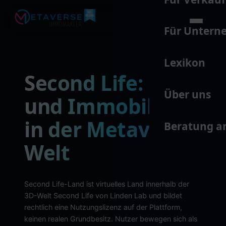
Für Unter
Lexikon
Second Life: Land
Über uns
und Immobilien
in der Metaverse-
Beratung a
Welt
Second Life-Land ist virtuelles Land innerhalb der
3D-Welt Second Life von Linden Lab und bildet
rechtlich eine Nutzungslizenz auf der Plattform,
keinen realen Grundbesitz. Nutzer bewegen sich als