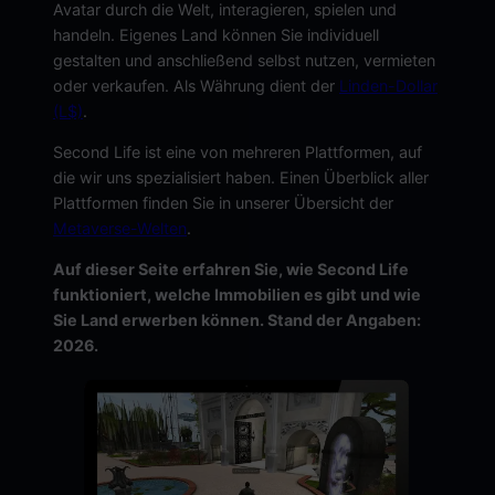
Avatar durch die Welt, interagieren, spielen und
handeln. Eigenes Land können Sie individuell
gestalten und anschließend selbst nutzen, vermieten
oder verkaufen. Als Währung dient der
Linden-Dollar
(L$)
.
Second Life ist eine von mehreren Plattformen, auf
die wir uns spezialisiert haben. Einen Überblick aller
Plattformen finden Sie in unserer Übersicht der
Metaverse-Welten
.
Auf dieser Seite erfahren Sie, wie Second Life
funktioniert, welche Immobilien es gibt und wie
Sie Land erwerben können. Stand der Angaben:
2026.