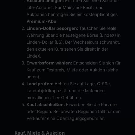
Account anlegen:
Erstellen Sie einen Second-
Life-Account. Für Mainland-Besitz und
Auktionen benötigen Sie ein kostenpflichtiges
Premium-Abo
.
Linden-Dollar besorgen:
Tauschen Sie reale
Währung über die hauseigene Börse (LindeX) in
Linden-Dollar (L$). Der Wechselkurs schwankt,
den aktuellen Kurs sehen Sie direkt in der
LindeX.
Erwerbsform wählen:
Entscheiden Sie sich für
Kauf zum Festpreis, Miete oder Auktion (siehe
unten).
Land prüfen:
Achten Sie auf Lage, Größe,
Landobjektkapazität und die laufenden
monatlichen Tier-Gebühren.
Kauf abschließen:
Erwerben Sie die Parzelle
oder Region. Bei privaten Regionen fällt für den
Verkäufer eine Übertragungsgebühr an.
Kauf, Miete & Auktion