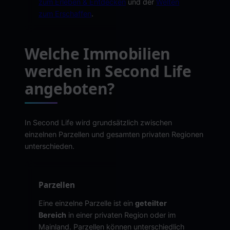
zum Erleben & Entdecken
und der
Welten
zum Erschaffen
.
Welche Immobilien
werden in Second Life
angeboten?
In Second Life wird grundsätzlich zwischen
einzelnen Parzellen und gesamten privaten Regionen
unterschieden.
Parzellen
Eine einzelne Parzelle ist ein
geteilter
Bereich
in einer privaten Region oder im
Mainland. Parzellen können unterschiedlich