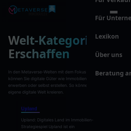
Für Unter
Welt-Kategorie:
Lexikon
Erschaffen
Über uns
Beratung a
In den Metaverse-Welten mit dem Fokus „Erschaffen“
können Sie digitale Güter wie Immobilien oder Kunstwerke
erwerben oder selbst erstellen. So können Sie Ihre ganz
eigene digitale Welt
kreieren
.
Upland
Upland: Digitales Land im Immobilien-
Strategiespiel Upland ist ein