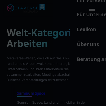
Für Unter
Welt-Kategorie:
Lexikon
Arbeiten
Über uns
Beratung a
Metaverse-Welten, die sich auf das Anwendungsbereiche
rund um die Arbeitswelt konzentrieren, bieten
Unternehmen und ihren Mitarbeitern die Möglichkeit, digital
zusammenzuarbeiten, Meetings abzuhalten oder an
Business-Veranstaltungen teilzunehmen.
Somnium Space
Somnium Space: Land und Immobilien in der